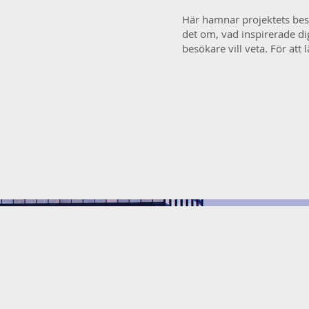
Här hamnar projektets besk
det om, vad inspirerade di
besökare vill veta. För att 