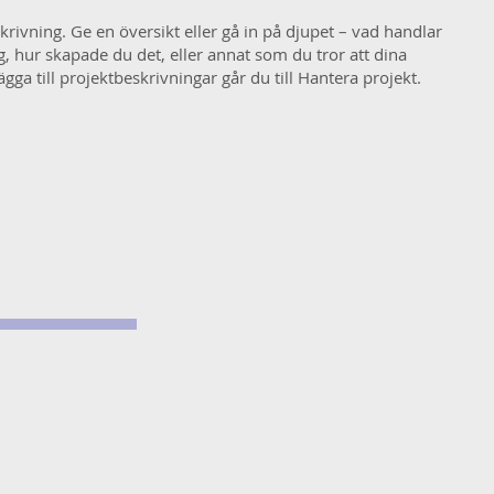
rivning. Ge en översikt eller gå in på djupet – vad handlar
g, hur skapade du det, eller annat som du tror att dina
lägga till projektbeskrivningar går du till Hantera projekt.