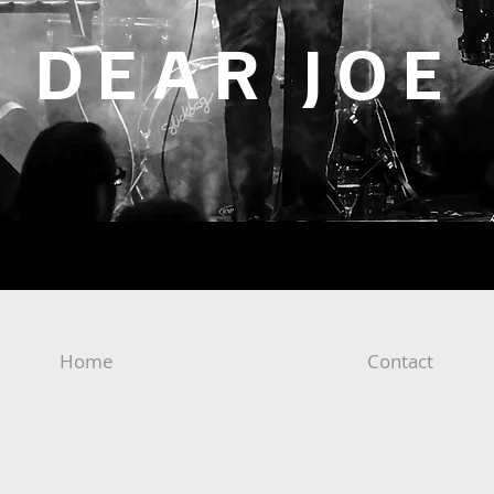
DEAR JOE
Home
Contact