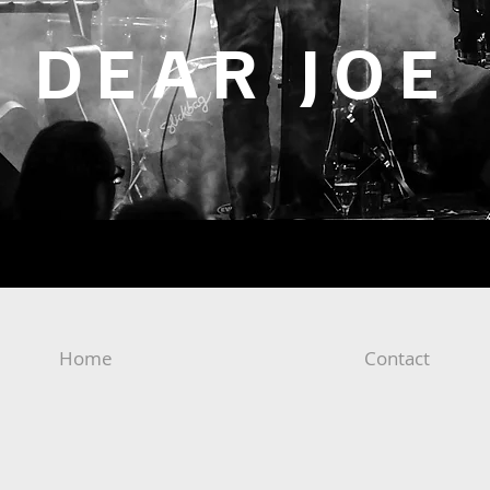
DEAR JOE
Home
Contact