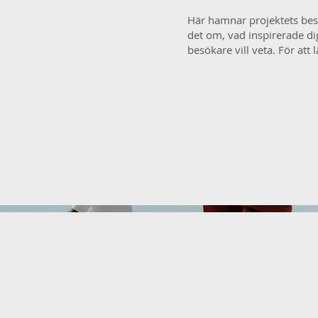
Här hamnar projektets besk
det om, vad inspirerade di
besökare vill veta. För att 