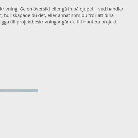
rivning. Ge en översikt eller gå in på djupet – vad handlar
g, hur skapade du det, eller annat som du tror att dina
lägga till projektbeskrivningar går du till Hantera projekt.