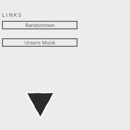
LINKS
Bandsintown
Unsere Musik