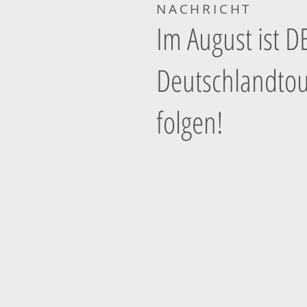
NACHRICHT
Im August ist D
Deutschlandtou
folgen!