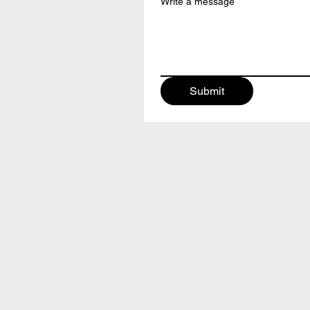
Write a message
Submit